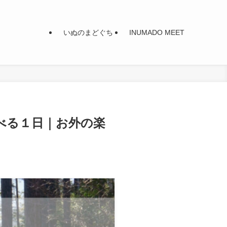
いぬのまどぐち
INUMADO MEET
べる１日｜お外の楽