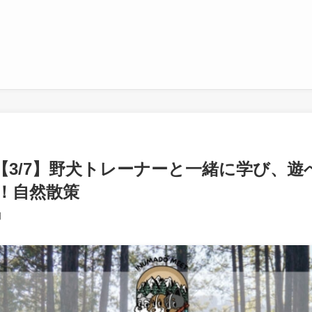
【3/7】野犬トレーナーと一緒に学び、遊
！自然散策
日