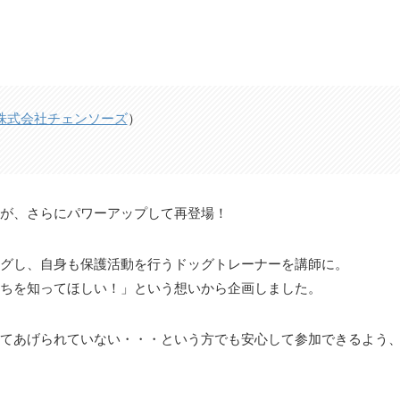
株式会社チェンソーズ
）
が、さらにパワーアップして再登場！
グし、自身も保護活動を行うドッグトレーナーを講師に。
ちを知ってほしい！」という想いから企画しました。
てあげられていない・・・という方でも安心して参加できるよう