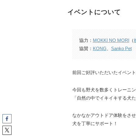
イベントについて
協力：
MOKKI NO MORI
（
協賛：
KONG
、
Sanko Pet
前回ご好評いただいたイベント
今回も野犬を数多くトレーニン
「自然の中でイキイキする犬た
なかなかアウトドア体験をさせ
犬を丁寧にサポート！