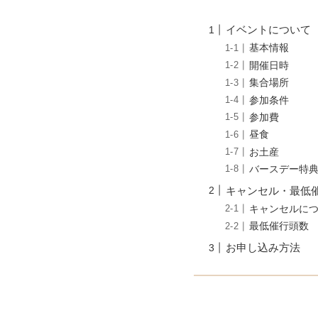
イベントについて
基本情報
開催日時
集合場所
参加条件
参加費
昼食
お土産
バースデー特
キャンセル・最低
キャンセルに
最低催行頭
お申し込み方法