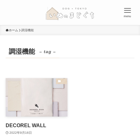
menu
ホーム
調湿機能
調湿機能
– tag –
DECOREL WALL
2022年9月16日