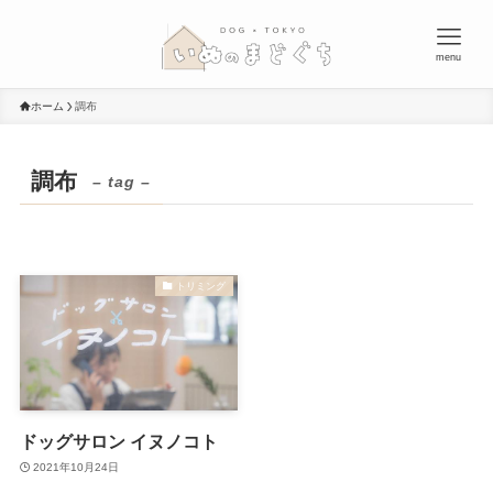
menu
ホーム
調布
調布
– tag –
トリミング
ドッグサロン イヌノコト
2021年10月24日