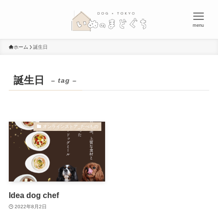
menu
ホーム
誕生日
誕生日
– tag –
オンラインストア_たべもの
Idea dog chef
2022年8月2日