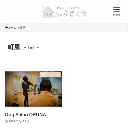
menu
ホーム
町屋
町屋
– tag –
トリミング
Dog Salon ORUNA
2022年2月11日