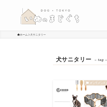
ホーム
犬サニタリー
犬サニタリー
– tag 
オンラインス