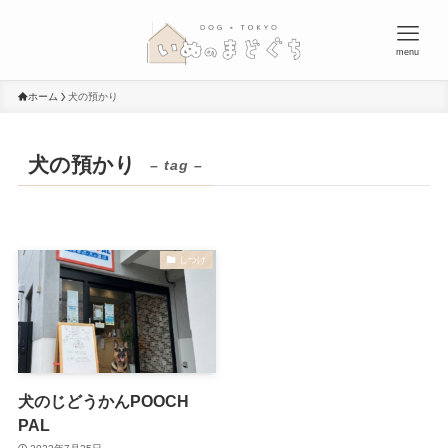
menu
ホーム
犬の預かり
犬の預かり
– tag –
しつけ
犬のじどうかんPOOCH
PAL