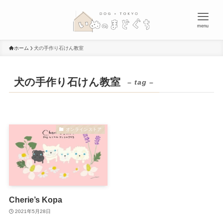
menu
ホーム
犬の手作り石けん教室
犬の手作り石けん教室
– tag –
オンラインストア
Cherie’s Kopa
2021年5月28日