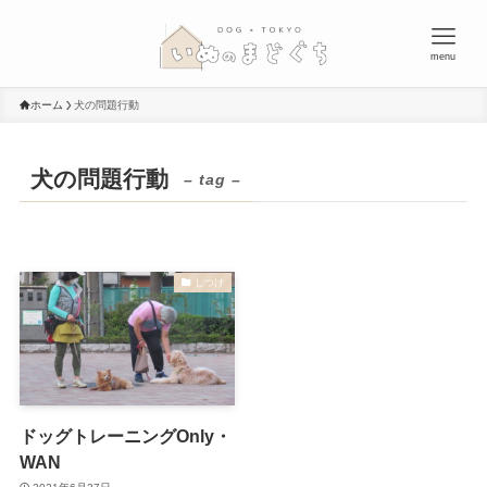
menu
ホーム
犬の問題行動
犬の問題行動
– tag –
しつけ
ドッグトレーニングOnly・
WAN