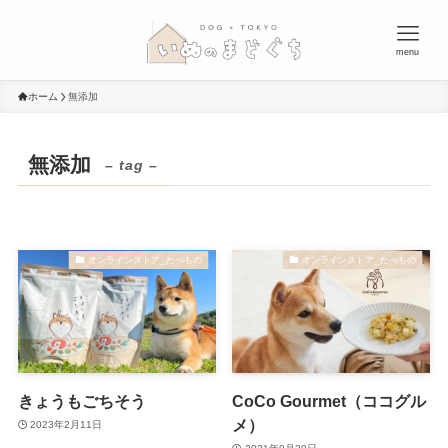
menu
ホーム
無添加
無添加
– tag –
オンラインストア_たべもの
オンラインストア_たべもの
きょうもごちそう
CoCo Gourmet（ココグル
メ）
2023年2月11日