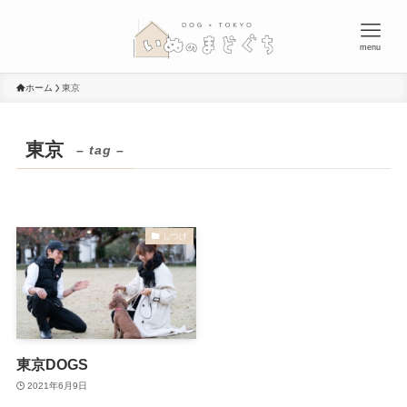
menu
ホーム
東京
東京
– tag –
しつけ
東京DOGS
2021年6月9日