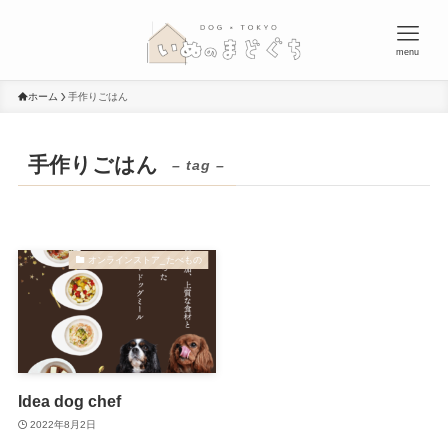
menu
ホーム
手作りごはん
手作りごはん
– tag –
オンラインストア_たべもの
Idea dog chef
2022年8月2日