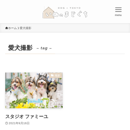
menu
ホーム
愛犬撮影
愛犬撮影
– tag –
撮影
スタジオ ファミーユ
2021年9月16日