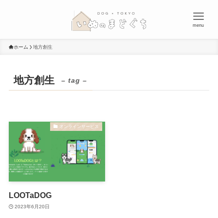
menu
ホーム
地方創生
地方創生
– tag –
オンラインサービス
LOOTaDOG
2023年6月20日