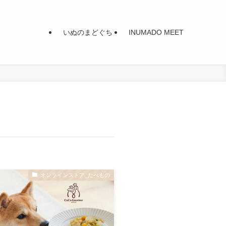
いぬのまどぐち
INUMADO MEET
オンラインストア_たべもの