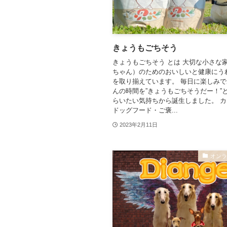
きょうもごちそう
きょうもごちそう とは 大切な小さな
ちゃん）のためのおいしいと健康にう
を取り揃えています。 毎日に楽しみ
んの時間を”きょうもごちそうだー！”
らいたい気持ちから誕生しました。 
ドッグフード・ご褒...
2023年2月11日
オン