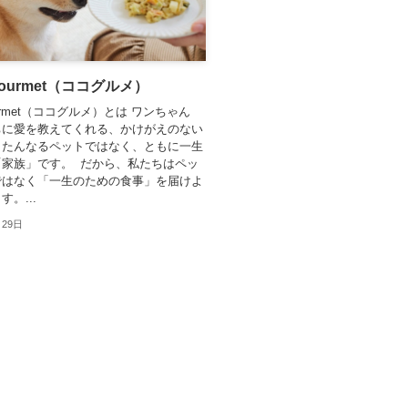
Gourmet（ココグルメ）
ourmet（ココグルメ）とは ワンちゃん
ちに愛を教えてくれる、かけがえのない
。たんなるペットではなく、ともに一生
「家族」です。 だから、私たちはペッ
ではなく「一生のための食事」を届けよ
。...
月29日