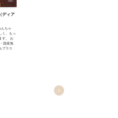
e（ディア
わんちゃ
しく、もっ
ます。 お
ド・国産無
ルプラス
1