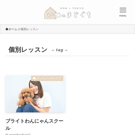
menu
ホーム
個別レッスン
個別レッスン
– tag –
オンラインサービス
ブライトわんにゃんスクー
ル