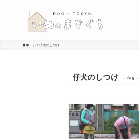
ホーム
仔犬のしつけ
仔犬のしつけ
– tag 