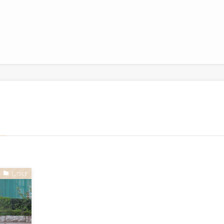
–
しつけ