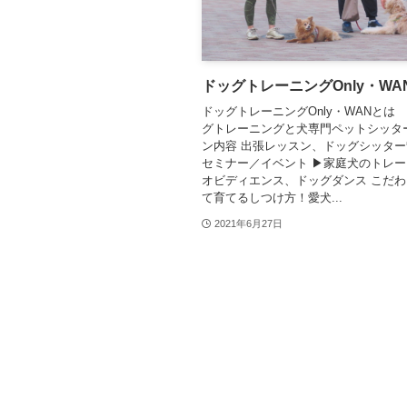
ドッグトレーニングOnly・WA
ドッグトレーニングOnly・WANとは
グトレーニングと犬専門ペットシッタ
ン内容 出張レッスン、ドッグシッタ
セミナー／イベント ▶︎家庭犬のトレ
オビディエンス、ドッグダンス こだわ
て育てるしつけ方！愛犬...
2021年6月27日