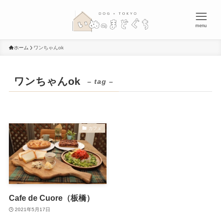
menu
ホーム
ワンちゃんok
ワンちゃんok
– tag –
カフェ
Cafe de Cuore（板橋）
2021年5月17日