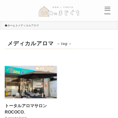
menu
ホーム
メディカルアロマ
メディカルアロマ
– tag –
健康・からだ
トータルアロマサロン
ROCOCO.