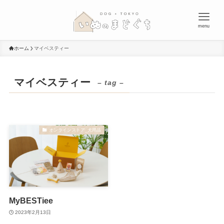
menu
ホーム
マイベスティー
マイベスティー
– tag –
オンラインストア_犬用品
MyBESTiee
2023年2月13日