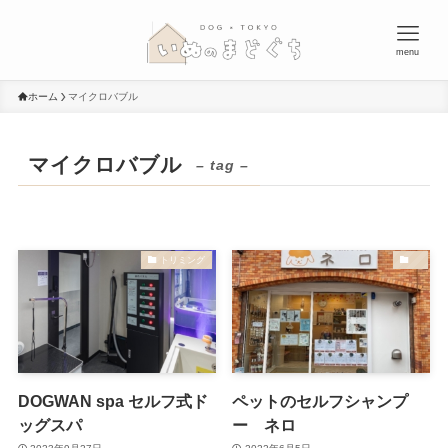
menu
ホーム
マイクロバブル
マイクロバブル
– tag –
トリミング
DOGWAN spa セルフ式ド
ペットのセルフシャンプ
ッグスパ
ー ネロ