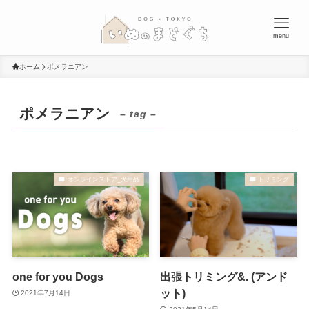
menu
ホーム
ポメラニアン
ポメラニアン
– tag –
オンラインストア_犬用品
トリミング
one for you Dogs
出張トリミング&. (アンド
ット)
2021年7月14日