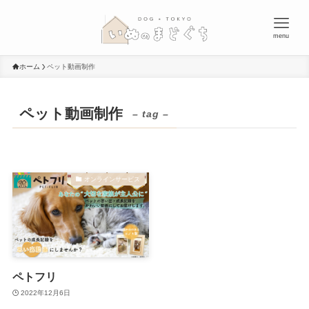
menu
ホーム
ペット動画制作
ペット動画制作
– tag –
オンラインサービス
ペトフリ
2022年12月6日