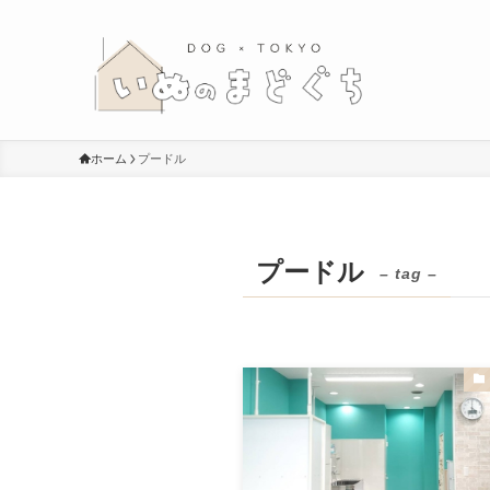
ホーム
プードル
プードル
– tag –