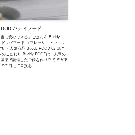
 FOOD バディフード
当に安心できる」ごはんを Buddy
は ドッグフード （フレッシュ・ウェッ
め・人気商品 Buddy FOOD 02 鶏さ
のこだわり Buddy FOODは、人間の
じ基準で調理したご飯を作り立てで冷凍
のご自宅に直接お...
月3日