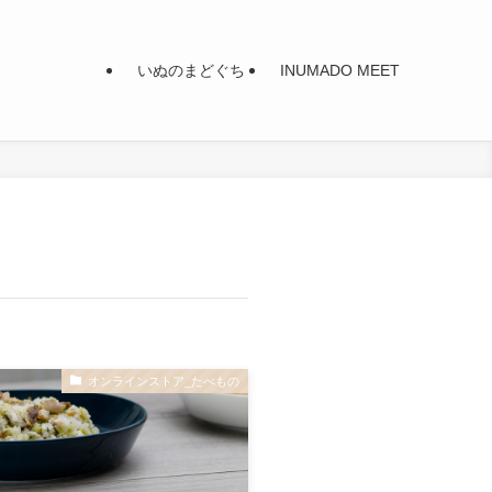
いぬのまどぐち
INUMADO MEET
オンラインストア_たべもの