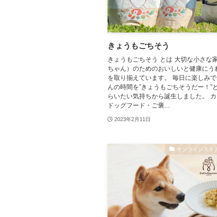
きょうもごちそう
きょうもごちそう とは 大切な小さな
ちゃん）のためのおいしいと健康にう
を取り揃えています。 毎日に楽しみ
んの時間を”きょうもごちそうだー！”
らいたい気持ちから誕生しました。 
ドッグフード・ご褒...
2023年2月11日
オンラインスト