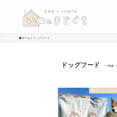
ホーム
ドッグフード
ドッグフード
– tag 
オンラインスト