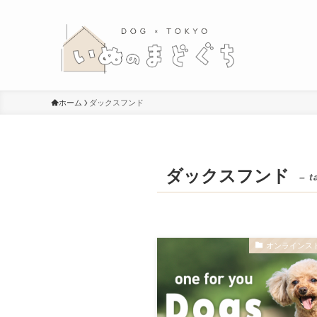
ホーム
ダックスフンド
ダックスフンド
– t
オンラインス