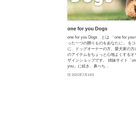
one for you Dogs
one for you Dogs とは 「one for 
った一つの贈りものをあなたに」 を
に、ドッグオーナーの方、愛犬家の方
のアイテムをちょっと心地よくするオ
ザインショップです。 姉妹サイト「one 
you」に続き、鼻ぺち...
2021年7月14日