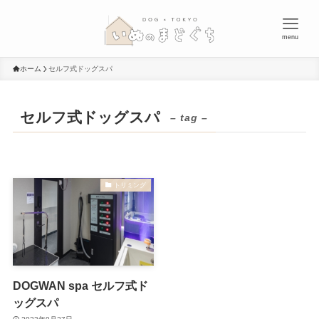
menu
ホーム
セルフ式ドッグスパ
セルフ式ドッグスパ
– tag –
トリミング
DOGWAN spa セルフ式ド
ッグスパ