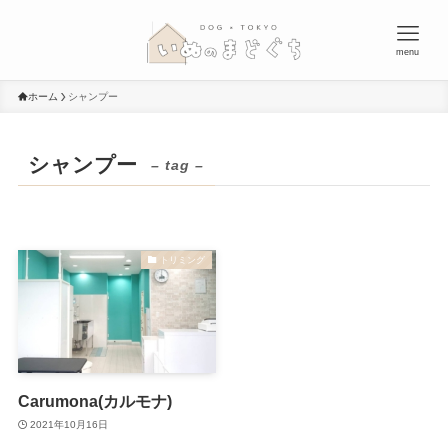
menu
ホーム
シャンプー
シャンプー
– tag –
トリミング
Carumona(カルモナ)
2021年10月16日