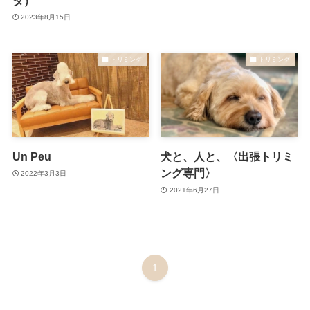
タ）
2023年8月15日
トリミング
トリミング
Un Peu
犬と、人と、〈出張トリミ
ング専門〉
2022年3月3日
2021年6月27日
1