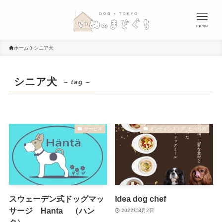
menu
ホーム
シニア犬
シニア犬
– tag –
サービス
オンラインストア_たべもの
スウェーデン式ドッグマッ
Idea dog chef
サージ Hanta （ハン
2022年8月2日