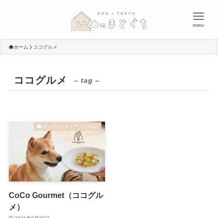
menu
ホーム
ココグルメ
ココグルメ
– tag –
オンラインストア_たべもの
CoCo Gourmet（ココグル
メ）