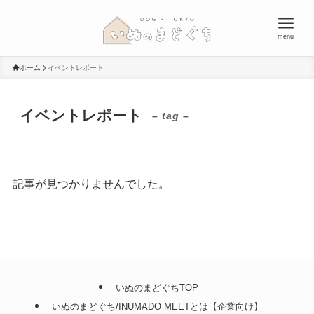
menu
ホーム
イベントレポート
イベントレポート
– tag –
記事が見つかりませんでした。
いぬのまどぐちTOP
いぬのまどぐち/INUMADO MEETとは【企業向け】