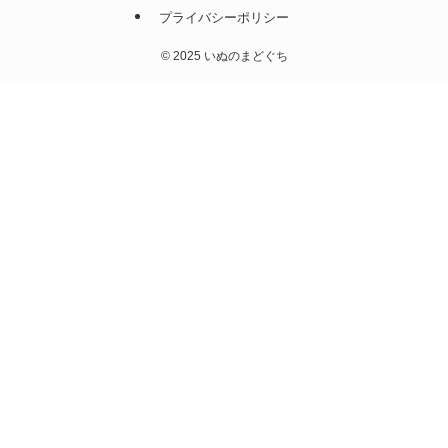
プライバシーポリシー
©
2025 いぬのまどぐち