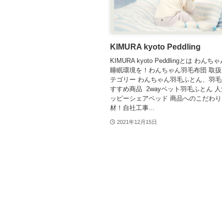
KIMURA kyoto Peddling
KIMURA kyoto Peddlingとは わ
睡眠環境を！わんちゃん羽毛布団 取
テゴリー わんちゃん羽毛ふとん、羽毛
すすめ商品 2wayペット羽毛ふとん 人
ッピーシェアベッド 商品へのこだわり
材！自社工事...
2021年12月15日