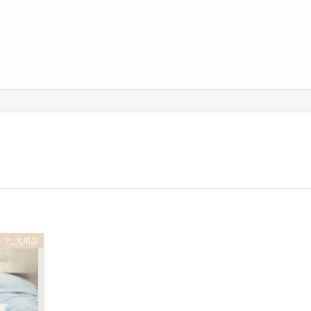
トア_犬用品