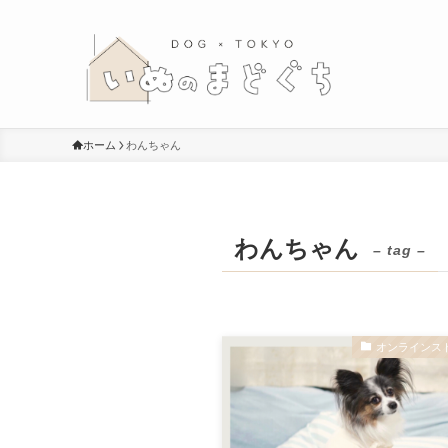
ホーム
わんちゃん
わんちゃん
– tag –
オンラインス