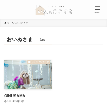
menu
ホーム
おいぬさま
おいぬさま
– tag –
オンラインストア
OINUSAMA
2021年5月25日