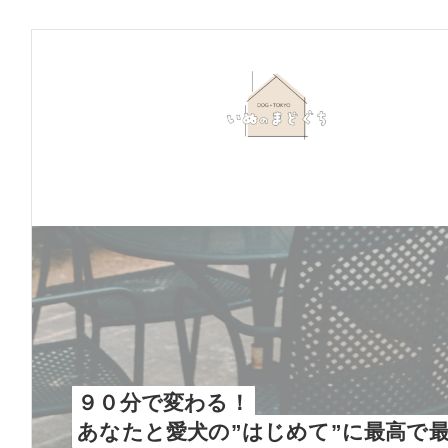
９０分で変わる！
あなたと愛犬の”はじめて”に最高で