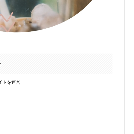
ト
イトを運営