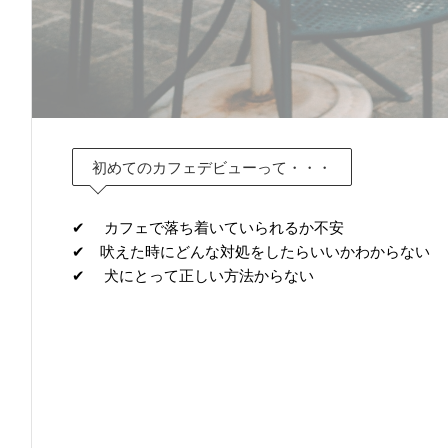
初めてのカフェデビューって・・・
✔︎ カフェで落ち着いていられるか不安
✔︎ 吠えた時にどんな対処をしたらいいかわからない
✔︎ 犬にとって正しい方法からない